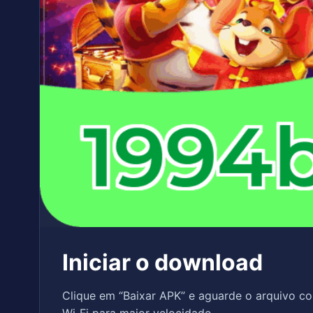
Iniciar o download
Clique em “Baixar APK” e aguarde o arquivo c