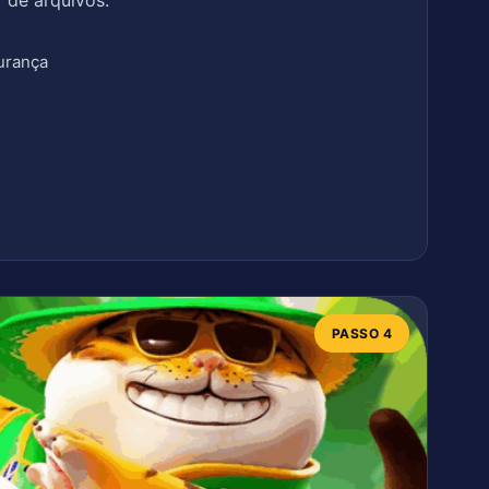
 de arquivos.
urança
PASSO 4