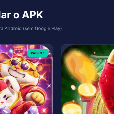
lar o APK
ra Android (sem Google Play)
PASSO 1