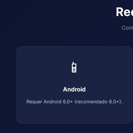
Re
Comp
📱
Android
Requer Android 6.0+ (recomendado 8.0+).