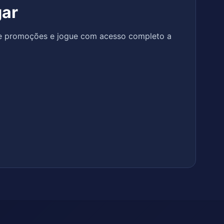
gar
ve promoções e jogue com acesso completo a