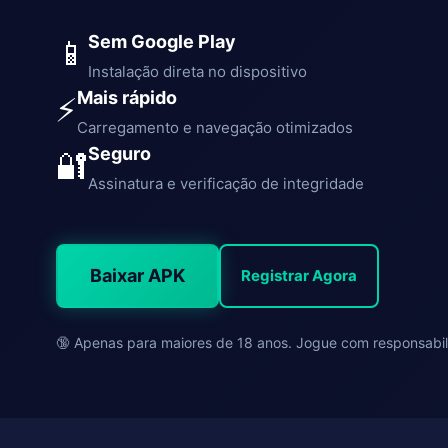
Sem Google Play
📱
Instalação direta no dispositivo
Mais rápido
⚡
Carregamento e navegação otimizados
Seguro
🔐
Assinatura e verificação de integridade
Baixar APK
Registrar Agora
🔞 Apenas para maiores de 18 anos. Jogue com responsabil