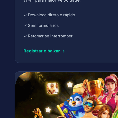
Wi‑Fi para maior velocidade.
✓ Download direto e rápido
✓ Sem formulários
✓ Retomar se interromper
Registrar e baixar →