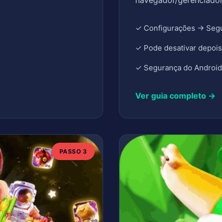
navegador/gerenciador
✓ Configurações → Seg
✓ Pode desativar depois
✓ Segurança do Android
Ver guia completo →
PASSO 3